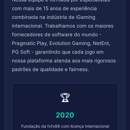
com mais de 15 anos de experiência
combinada na indústria de iGaming
internacional. Trabalhamos com os maiores
fornecedores de software do mundo -
Pragmatic Play, Evolution Gaming, NetEnt,
PG Soft - garantindo que cada jogo em
nossa plataforma atenda aos mais rigorosos
padrões de qualidade e fairness.
🏆
2020
Fundação da fxfx88 com licença internacional