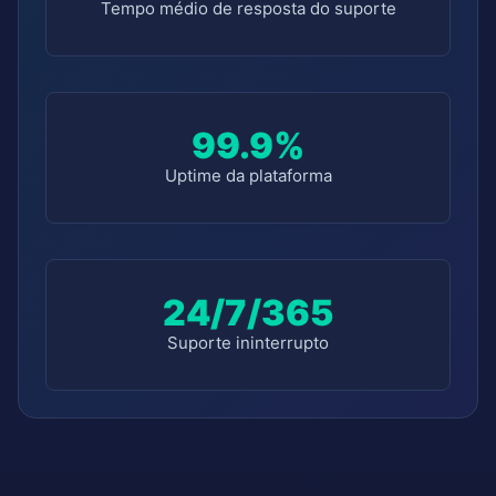
Tempo médio de resposta do suporte
99.9%
Uptime da plataforma
24/7/365
Suporte ininterrupto