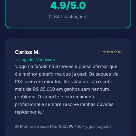
4.9/5.0
(2.847 avaliações)
⭐⭐⭐⭐⭐
Carlos M.
✓ Jogador Verificado
"Jogo na fxfx88 há 8 meses e posso afirmar que
é a melhor plataforma que já usei. Os saques via
PIX caem em minutos, literalmente. Já recebi
mais de R$ 25.000 em ganhos sem nenhum
problema. O suporte é extremamente
profissional e sempre resolve minhas dúvidas
rapidamente."
📅 Membro desde Mar/2025
🎮 450+ jogos jogados