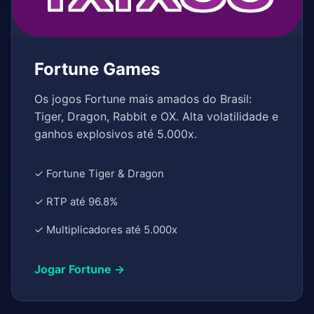
Fortune Games
Os jogos Fortune mais amados do Brasil:
Tiger, Dragon, Rabbit e OX. Alta volatilidade e
ganhos explosivos até 5.000x.
✓ Fortune Tiger & Dragon
✓ RTP até 96.8%
✓ Multiplicadores até 5.000x
Jogar Fortune →