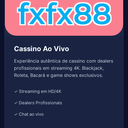
Cassino Ao Vivo
Experiência autêntica de cassino com dealers
profissionais em streaming 4K. Blackjack,
Roleta, Bacará e game shows exclusivos.
✓ Streaming em HD/4K
✓ Dealers Profissionais
✓ Chat ao vivo