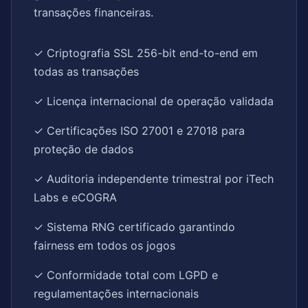
transações financeiras.
✓ Criptografia SSL 256-bit end-to-end em
todas as transações
✓ Licença internacional de operação validada
✓ Certificações ISO 27001 e 27018 para
proteção de dados
✓ Auditoria independente trimestral por iTech
Labs e eCOGRA
✓ Sistema RNG certificado garantindo
fairness em todos os jogos
✓ Conformidade total com LGPD e
regulamentações internacionais