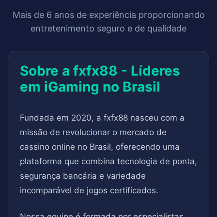
Mais de 6 anos de experiência proporcionando
entretenimento seguro e de qualidade
Sobre a fxfx88 - Líderes
em iGaming no Brasil
Fundada em 2020, a fxfx88 nasceu com a
missão de revolucionar o mercado de
cassino online no Brasil, oferecendo uma
plataforma que combina tecnologia de ponta,
segurança bancária e variedade
incomparável de jogos certificados.
Nossa equipe é formada por especialistas