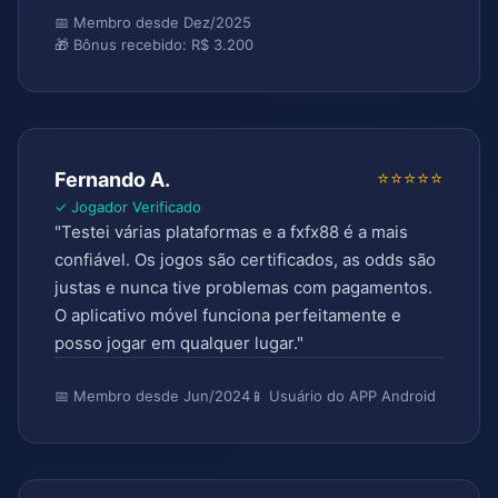
📅 Membro desde Dez/2025
🎁 Bônus recebido: R$ 3.200
⭐⭐⭐⭐⭐
Fernando A.
✓ Jogador Verificado
"Testei várias plataformas e a fxfx88 é a mais
confiável. Os jogos são certificados, as odds são
justas e nunca tive problemas com pagamentos.
O aplicativo móvel funciona perfeitamente e
posso jogar em qualquer lugar."
📅 Membro desde Jun/2024
📱 Usuário do APP Android