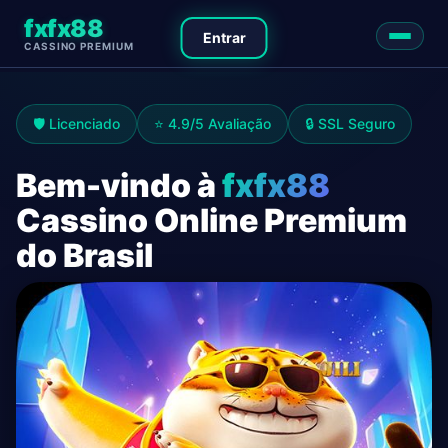
fxfx88
Entrar
CASSINO PREMIUM
🛡️ Licenciado
⭐ 4.9/5 Avaliação
🔒 SSL Seguro
Bem-vindo à
fxfx88
Cassino Online Premium
do Brasil