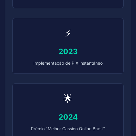
⚡
2023
Implementação de PIX instantâneo
🌟
2024
Prêmio "Melhor Cassino Online Brasil"